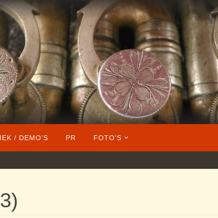
IEK / DEMO’S
PR
FOTO’S
3)