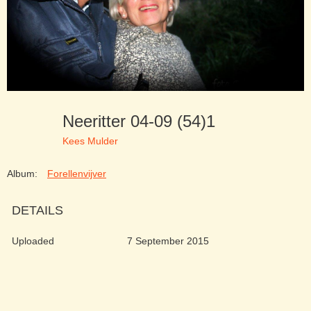
Neeritter 04-09 (54)1
Kees Mulder
Album:
Forellenvijver
DETAILS
Uploaded
7 September 2015