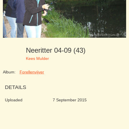
Neeritter 04-09 (43)
Kees Mulder
Album:
Forellenvijver
DETAILS
Uploaded
7 September 2015