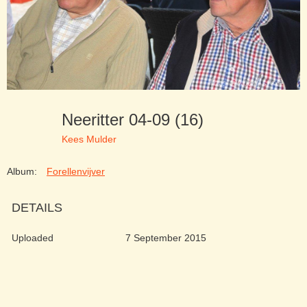
Neeritter 04-09 (16)
Kees Mulder
Album:
Forellenvijver
DETAILS
Uploaded
7 September 2015