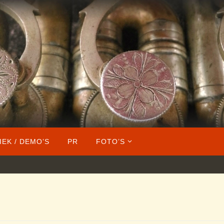
IEK / DEMO’S
PR
FOTO’S