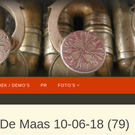
IEK / DEMO’S
PR
FOTO’S
 De Maas 10-06-18 (79)