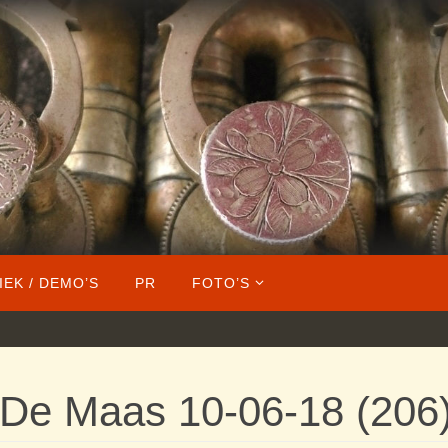
IEK / DEMO’S
PR
FOTO’S
 De Maas 10-06-18 (206