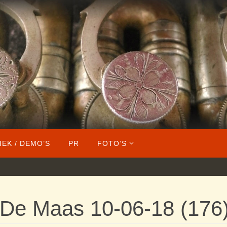
IEK / DEMO’S
PR
FOTO’S
 De Maas 10-06-18 (176