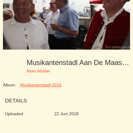
Musikantenstadl Aan De Maas 10-06-18 (124)
Kees Mulder
Album:
Musikantenstadl 2018
DETAILS
Uploaded
22 Juni 2018