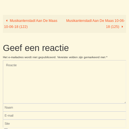
Musikantenstadl Aan De Maas
Musikantenstadl Aan De Maas 10-06-
10-06-18 (122)
18 (125)
Geef een reactie
Het e-mailadres wordt niet gepubliceerd.
Vereiste velden zijn gemarkeerd met
*