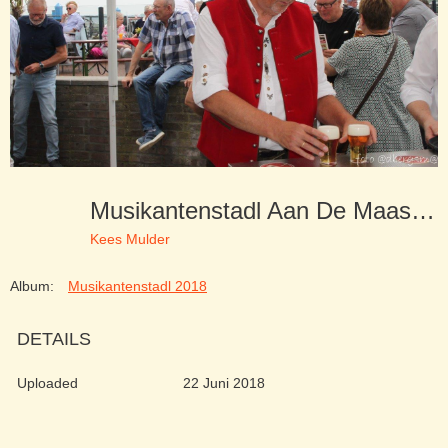
Musikantenstadl Aan De Maas 10-06-18 (117)
Kees Mulder
Album:
Musikantenstadl 2018
DETAILS
Uploaded
22 Juni 2018