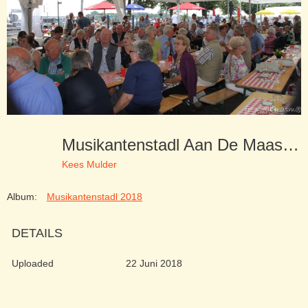
Musikantenstadl Aan De Maas 10-06-18 (103)
Kees Mulder
Album:
Musikantenstadl 2018
DETAILS
Uploaded
22 Juni 2018