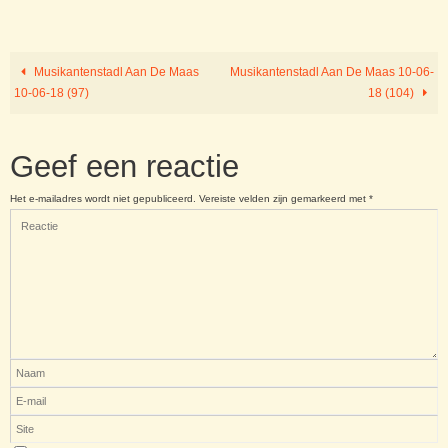
Musikantenstadl Aan De Maas
Musikantenstadl Aan De Maas 10-06-
10-06-18 (97)
18 (104)
Geef een reactie
Het e-mailadres wordt niet gepubliceerd.
Vereiste velden zijn gemarkeerd met
*