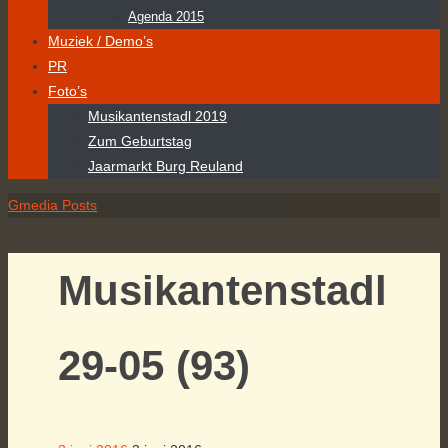
Agenda 2015
Muziek / Demo’s
PR
Foto’s
Musikantenstadl 2019
Zum Geburtstag
Jaarmarkt Burg Reuland
Home
Gmedia Posts
Musikantenstadl 29-05 (93)
Musikantenstadl
29-05 (93)