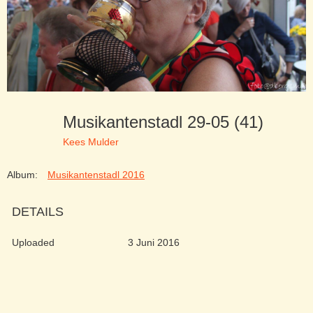
Musikantenstadl 29-05 (41)
Kees Mulder
Album:
Musikantenstadl 2016
DETAILS
Uploaded
3 Juni 2016