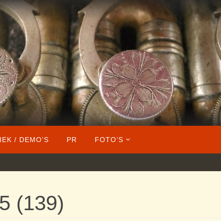
IEK / DEMO’S
PR
FOTO’S
5 (139)