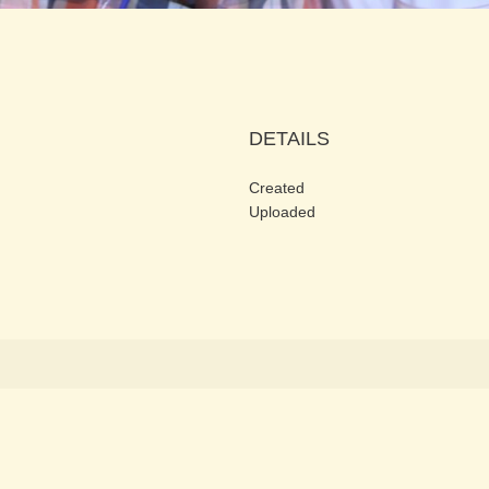
DETAILS
Created
Uploaded