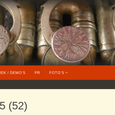
IEK / DEMO’S
PR
FOTO’S
5 (52)