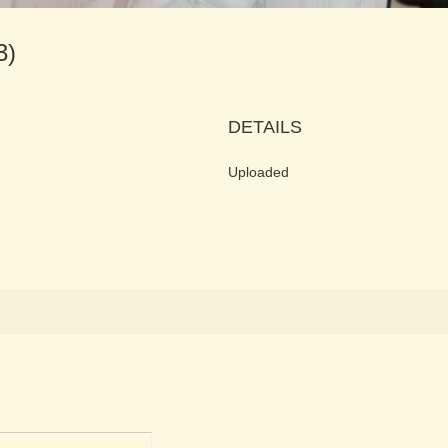
73)
DETAILS
Uploaded