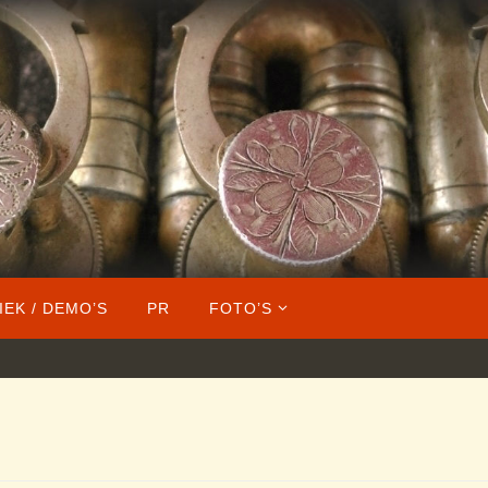
IEK / DEMO’S
PR
FOTO’S