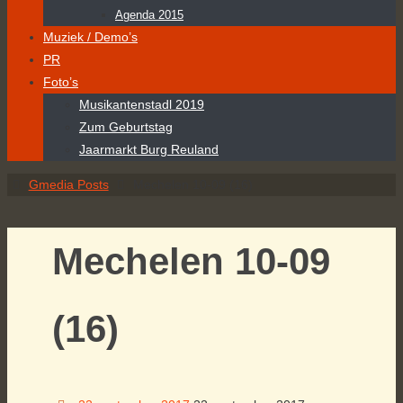
Agenda 2015
Muziek / Demo’s
PR
Foto’s
Musikantenstadl 2019
Zum Geburtstag
Jaarmarkt Burg Reuland
Home
Gmedia Posts
Mechelen 10-09 (16)
Mechelen 10-09
(16)