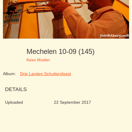
Mechelen 10-09 (145)
Kees Mulder
Album:
Drie Landen Schuttersfeest
DETAILS
Uploaded
22 September 2017