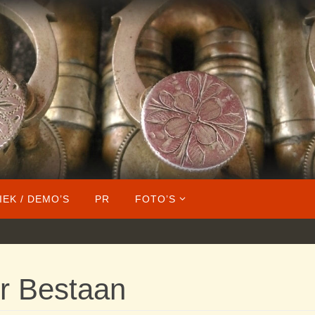
IEK / DEMO’S
PR
FOTO’S
r Bestaan