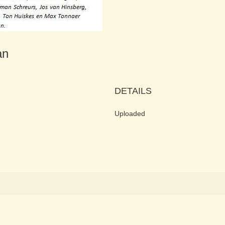
aan
DETAILS
Uploaded