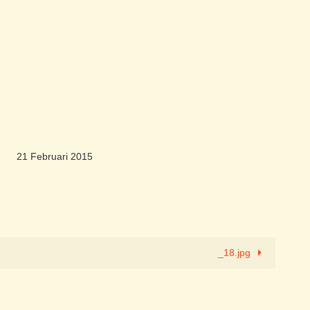
21 Februari 2015
_18.jpg