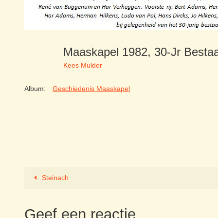
Maaskapel 1982, 30-Jr Best
Kees Mulder
Album:
Geschiedenis Maaskapel
Steinach
Geef een reactie