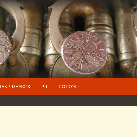
IEK / DEMO’S
PR
FOTO’S