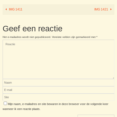
IMG 1411
IMG 1421
Geef een reactie
Het e-mailadres wordt niet gepubliceerd.
Vereiste velden zijn gemarkeerd met
*
Mijn naam, e-mailadres en site bewaren in deze browser voor de volgende keer
wanneer ik een reactie plaats.