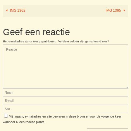
IMG 1362
IMG 1365
Geef een reactie
Het e-mailadres wordt niet gepubliceerd.
Vereiste velden zijn gemarkeerd met
*
Mijn naam, e-mailadres en site bewaren in deze browser voor de volgende keer
wanneer ik een reactie plaats.