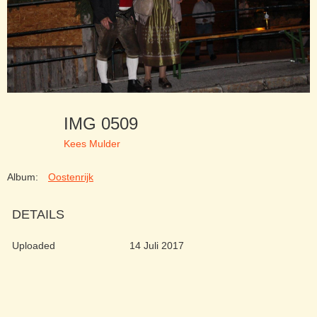
IMG 0509
Kees Mulder
Album:
Oostenrijk
DETAILS
Uploaded
14 Juli 2017