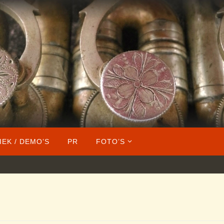
IEK / DEMO’S
PR
FOTO’S