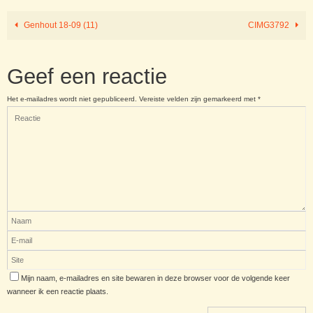
Genhout 18-09 (11)
CIMG3792
Geef een reactie
Het e-mailadres wordt niet gepubliceerd.
Vereiste velden zijn gemarkeerd met
*
Mijn naam, e-mailadres en site bewaren in deze browser voor de volgende keer
wanneer ik een reactie plaats.