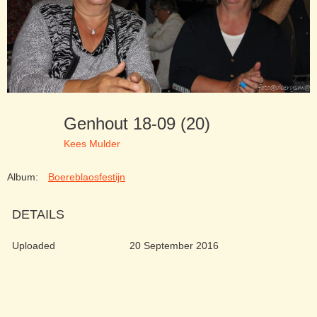
Genhout 18-09 (20)
Kees Mulder
Album:
Boereblaosfestijn
DETAILS
Uploaded
20 September 2016