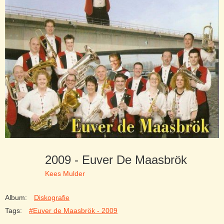
2009 - Euver De Maasbrök
Kees Mulder
Album:
Diskografie
Tags:
#Euver de Maasbrök - 2009