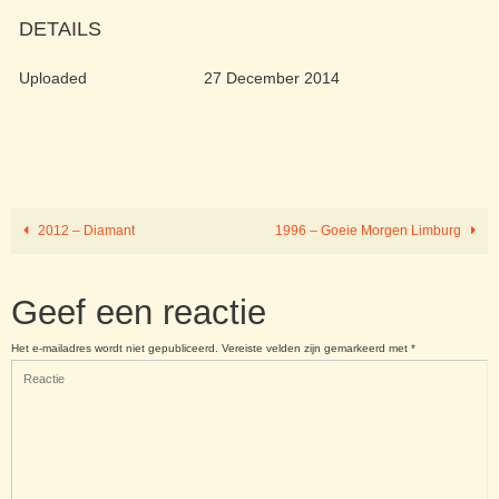
DETAILS
Uploaded
27 December 2014
2012 – Diamant
1996 – Goeie Morgen Limburg
Geef een reactie
Het e-mailadres wordt niet gepubliceerd.
Vereiste velden zijn gemarkeerd met
*