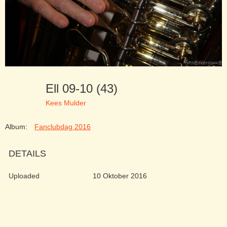
Ell 09-10 (43)
Kees Mulder
Album:
Fanclubdag 2016
DETAILS
Uploaded
10 Oktober 2016