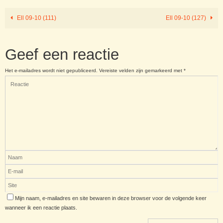
Ell 09-10 (111)
Ell 09-10 (127)
Geef een reactie
Het e-mailadres wordt niet gepubliceerd.
Vereiste velden zijn gemarkeerd met
*
Mijn naam, e-mailadres en site bewaren in deze browser voor de volgende keer
wanneer ik een reactie plaats.