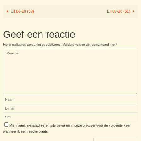
Ell 08-10 (58)
Ell 08-10 (61)
Geef een reactie
Het e-mailadres wordt niet gepubliceerd.
Vereiste velden zijn gemarkeerd met
*
Mijn naam, e-mailadres en site bewaren in deze browser voor de volgende keer
wanneer ik een reactie plaats.