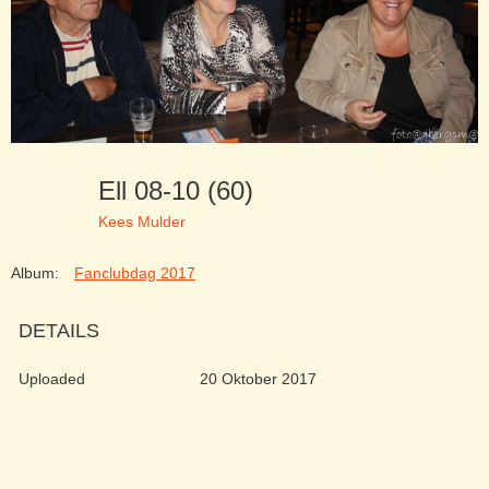
Ell 08-10 (60)
Kees Mulder
Album:
Fanclubdag 2017
DETAILS
Uploaded
20 Oktober 2017