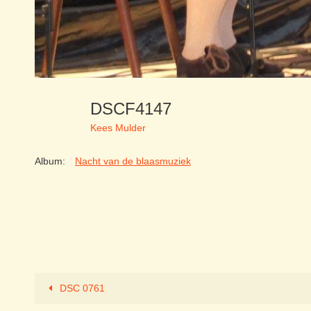
DSCF4147
Kees Mulder
Album:
Nacht van de blaasmuziek
DSC 0761