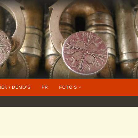
IEK / DEMO’S
PR
FOTO’S