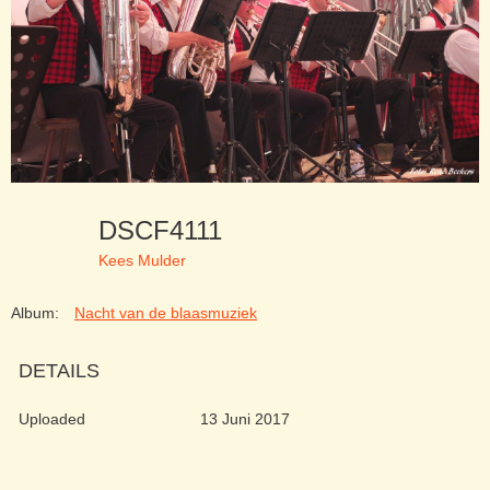
DSCF4111
Kees Mulder
Album:
Nacht van de blaasmuziek
DETAILS
Uploaded
13 Juni 2017