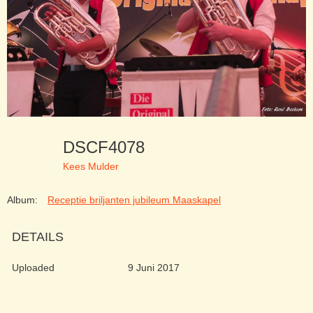
DSCF4078
Kees Mulder
Album:
Receptie briljanten jubileum Maaskapel
DETAILS
Uploaded
9 Juni 2017