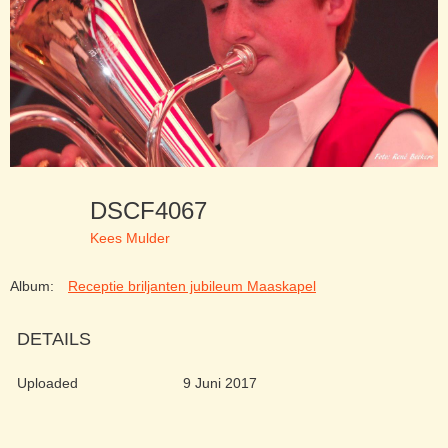
DSCF4067
Kees Mulder
Album:
Receptie briljanten jubileum Maaskapel
DETAILS
Uploaded
9 Juni 2017