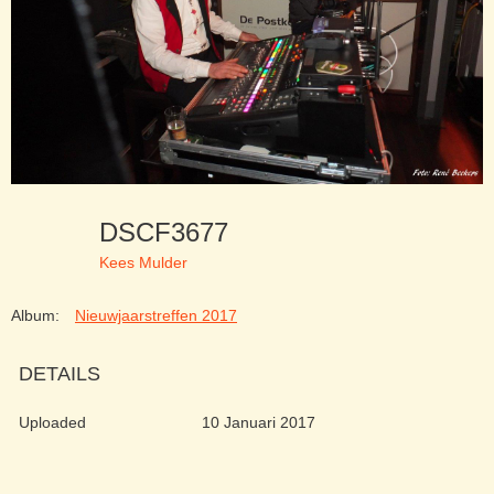
DSCF3677
Kees Mulder
Album:
Nieuwjaarstreffen 2017
DETAILS
Uploaded
10 Januari 2017