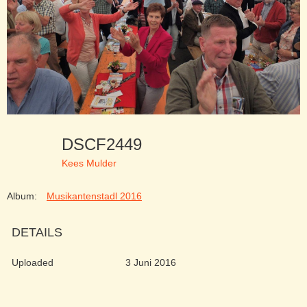
DSCF2449
Kees Mulder
Album:
Musikantenstadl 2016
DETAILS
Uploaded
3 Juni 2016