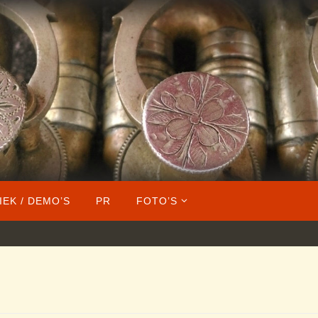
IEK / DEMO’S
PR
FOTO’S