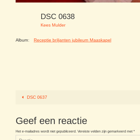
DSC 0638
Kees Mulder
Album:
Receptie briljanten jubileum Maaskapel
DSC 0637
Geef een reactie
Het e-mailadres wordt niet gepubliceerd.
Vereiste velden zijn gemarkeerd met
*