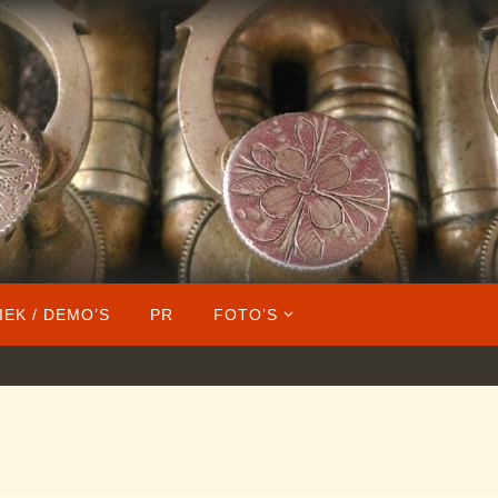
IEK / DEMO’S
PR
FOTO’S