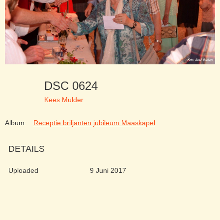
DSC 0624
Kees Mulder
Album:
Receptie briljanten jubileum Maaskapel
DETAILS
Uploaded
9 Juni 2017