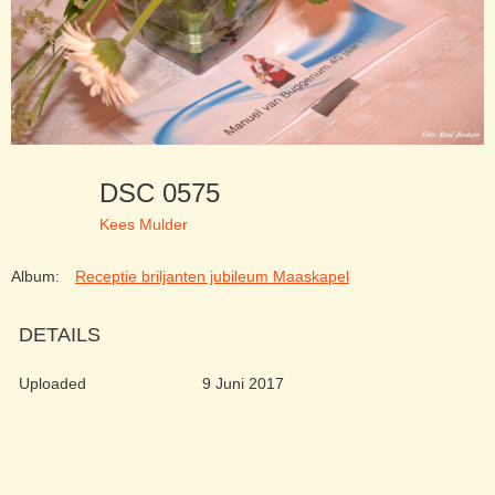
DSC 0575
Kees Mulder
Album:
Receptie briljanten jubileum Maaskapel
DETAILS
Uploaded
9 Juni 2017