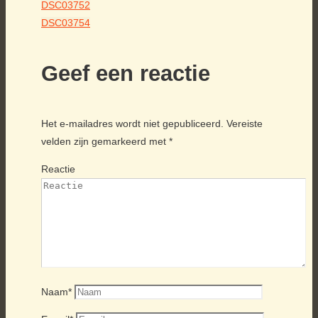
DSC03752
DSC03754
Geef een reactie
Het e-mailadres wordt niet gepubliceerd.
Vereiste
velden zijn gemarkeerd met
*
Reactie
Naam
*