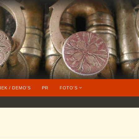
IEK / DEMO’S
PR
FOTO’S