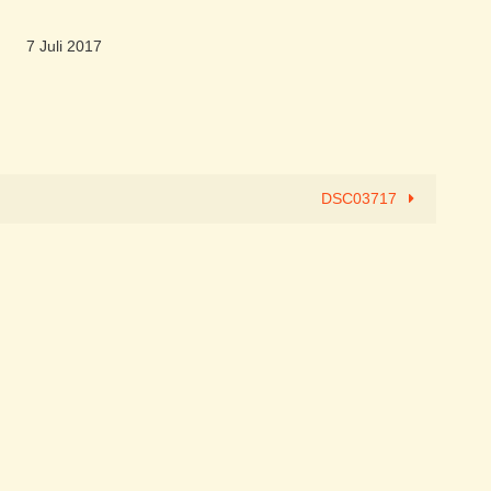
7 Juli 2017
DSC03717