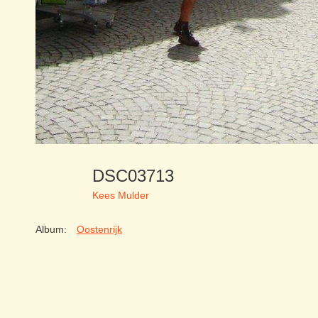
DSC03713
Kees Mulder
Album:
Oostenrijk