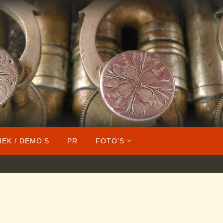
IEK / DEMO’S
PR
FOTO’S