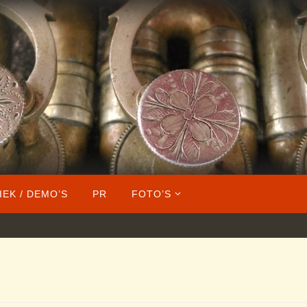
IEK / DEMO’S
PR
FOTO’S