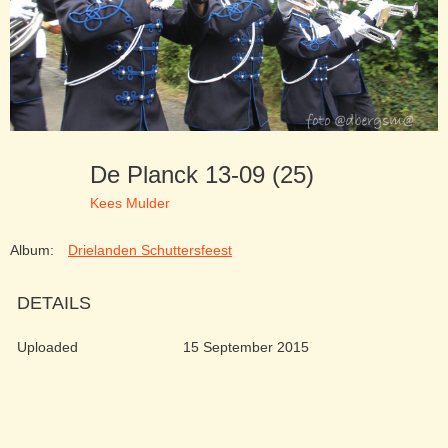
De Planck 13-09 (25)
Kees Mulder
Album:
Drielanden Schuttersfeest
DETAILS
Uploaded
15 September 2015