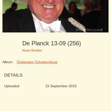
De Planck 13-09 (256)
Kees Mulder
Album:
Drielanden Schuttersfeest
DETAILS
Uploaded
15 September 2015