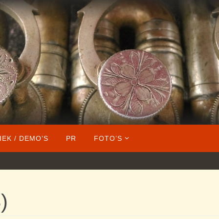
IEK / DEMO’S
PR
FOTO’S
)