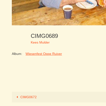
CIMG0689
Kees Mulder
Album:
Wiesenfest Oppe Ruiver
CIMG0672