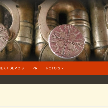
IEK / DEMO’S
PR
FOTO’S