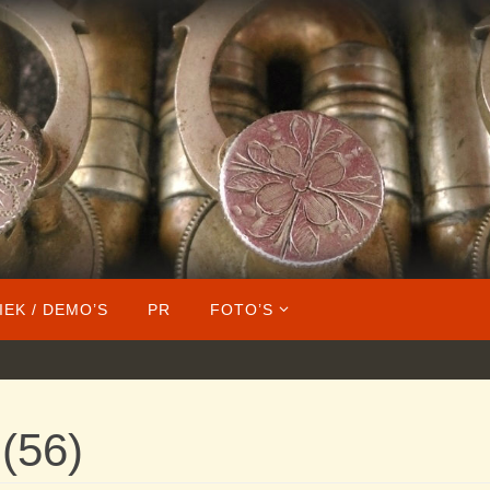
IEK / DEMO’S
PR
FOTO’S
(56)