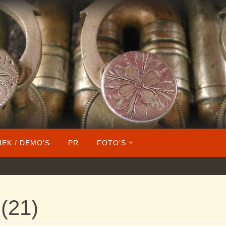
IEK / DEMO’S
PR
FOTO’S
(21)